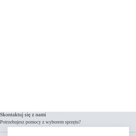
Skontaktuj się z nami
Potrzebujesz pomocy z wyborem sprzętu?
Menu