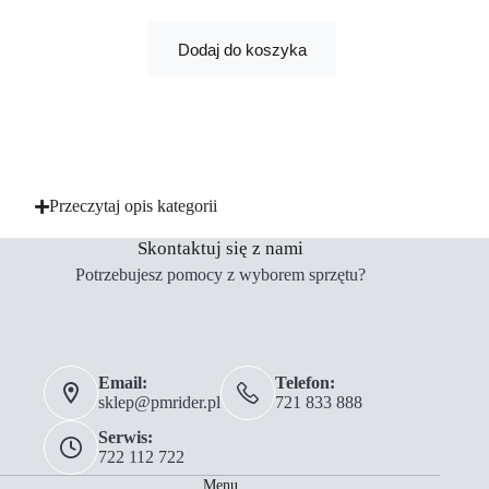
Dodaj do koszyka
Przeczytaj opis kategorii
Skontaktuj się z nami
Potrzebujesz pomocy z wyborem sprzętu?
Email:
Telefon:
sklep@pmrider.pl
721 833 888
Serwis:
722 112 722
Menu