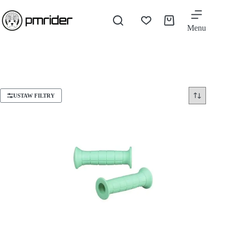
Menu
USTAW FILTRY