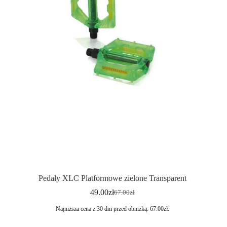
Pedały XLC Platformowe zielone Transparent
49.00
zł
67.00
zł
Najniższa cena z 30 dni przed obniżką:
67.00
zł
.