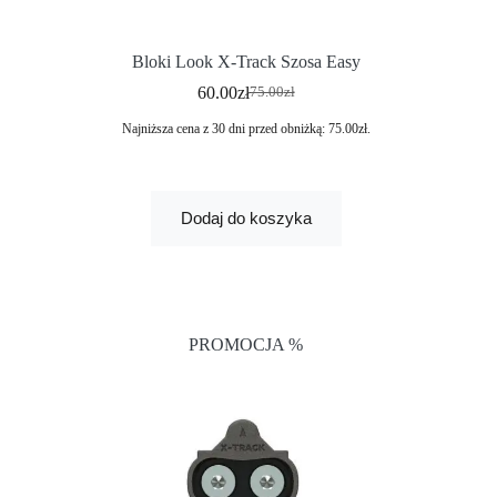
Bloki Look X-Track Szosa Easy
60.00
zł
75.00
zł
Najniższa cena z 30 dni przed obniżką:
75.00
zł
.
Dodaj do koszyka
PROMOCJA %