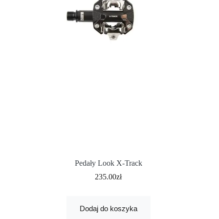
Pedały Look X-Track
235.00
zł
Dodaj do koszyka