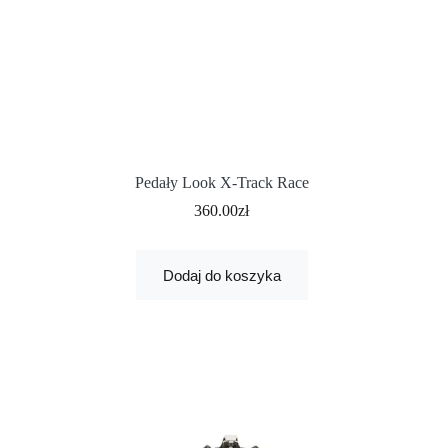
Pedały Look X-Track Race
360.00
zł
Dodaj do koszyka