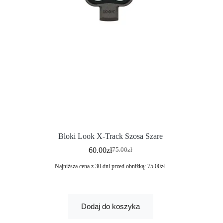
Bloki Look X-Track Szosa Szare
60.00
zł
75.00
zł
Najniższa cena z 30 dni przed obniżką:
75.00
zł
.
Dodaj do koszyka