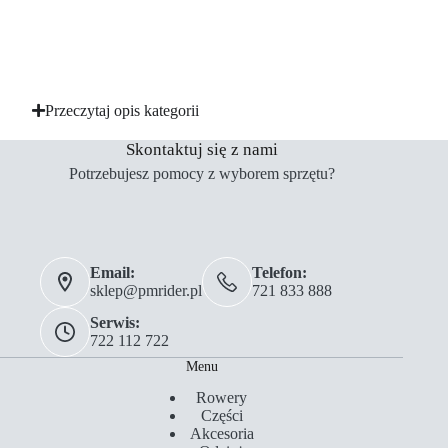
Przeczytaj opis kategorii
Skontaktuj się z nami
Potrzebujesz pomocy z wyborem sprzętu?
Email:
Telefon:
sklep@pmrider.pl
721 833 888
Serwis:
722 112 722
Menu
Rowery
Części
Akcesoria