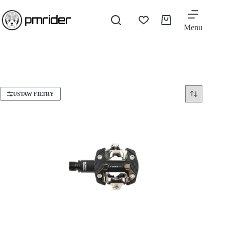
Menu
USTAW FILTRY