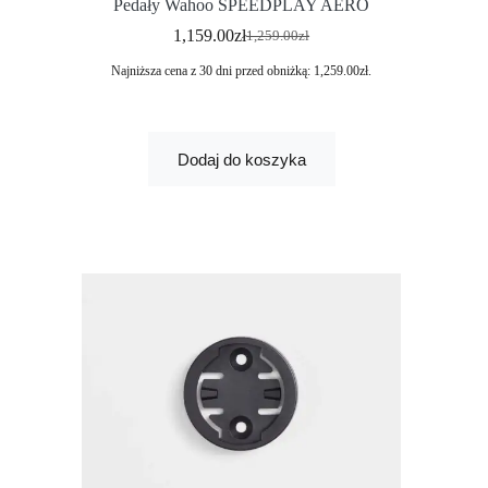
Pedały Wahoo SPEEDPLAY AERO
1,159.00
zł
1,259.00
zł
Najniższa cena z 30 dni przed obniżką:
1,259.00
zł
.
Dodaj do koszyka