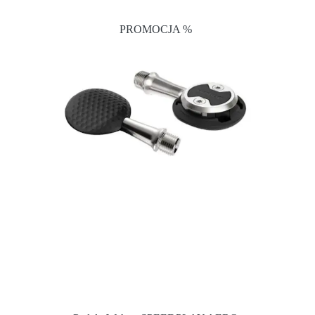
PROMOCJA %