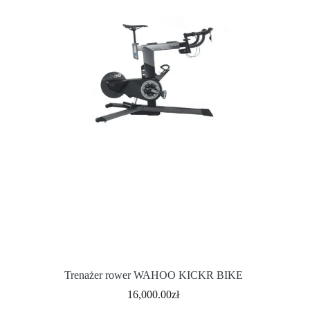
Trenażer rower WAHOO KICKR BIKE
16,000.00
zł