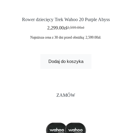
Rower dziecięcy Trek Wahoo 20 Purple Abyss
2,299.00
zł
2,599.00
zł
Najniższa cena z 30 dni przed obniżką:
2,599.00
zł
.
Dodaj do koszyka
ZAMÓW