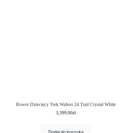
Rower Dziecięcy Trek Wahoo 24 Trail Crystal White
3,399.00
zł
Dodaj do koszyka