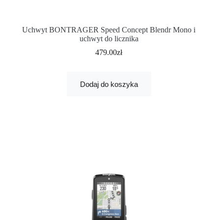
Uchwyt BONTRAGER Speed ​​Concept Blendr Mono i
uchwyt do licznika
479.00
zł
Dodaj do koszyka