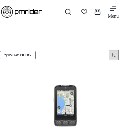
Menu
USTAW FILTRY