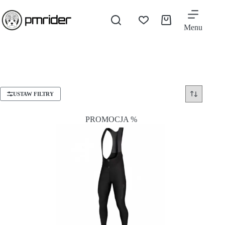
Menu
USTAW FILTRY
PROMOCJA %