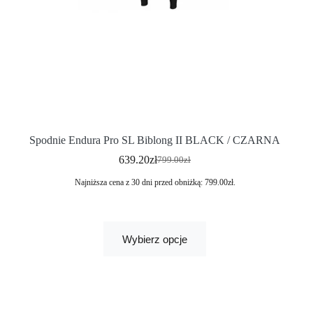
Spodnie Endura Pro SL Biblong II BLACK / CZARNA
639.20
zł
799.00
zł
Najniższa cena z 30 dni przed obniżką:
799.00
zł
.
Wybierz opcje