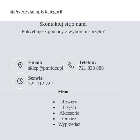
Przeczytaj opis kategorii
Skontaktuj się z nami
Potrzebujesz pomocy z wyborem sprzętu?
Email:
Telefon:
sklep@pmrider.pl
721 833 888
Serwis:
722 112 722
Menu
Rowery
Części
Akcesoria
Odzież
Wyprzedaż