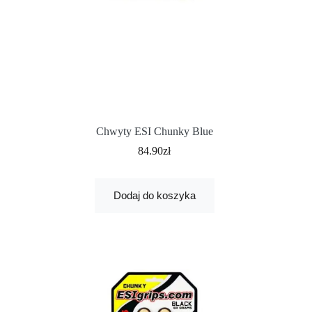
Chwyty ESI Chunky Blue
84.90
zł
Dodaj do koszyka