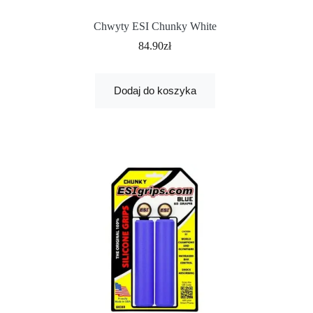
Chwyty ESI Chunky White
84.90
zł
Dodaj do koszyka