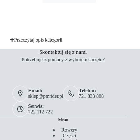
Przeczytaj opis kategorii
Skontaktuj się z nami
Potrzebujesz pomocy z wyborem sprzętu?
Email:
Telefon:
sklep@pmrider.pl
721 833 888
Serwis:
722 112 722
Menu
Rowery
Części