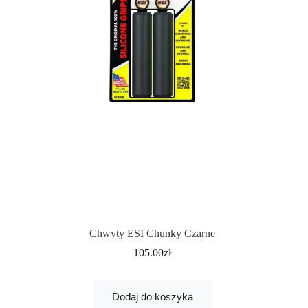
Chwyty ESI Chunky Czarne
105.00
zł
Dodaj do koszyka