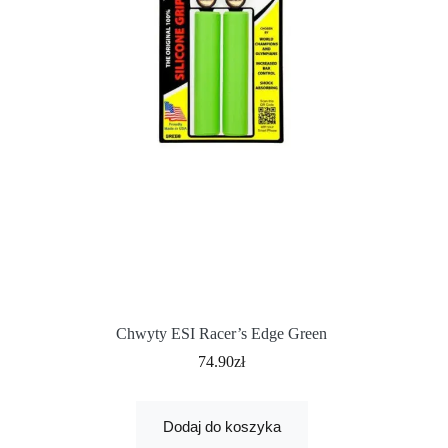
Chwyty ESI Racer’s Edge Green
74.90
zł
Dodaj do koszyka