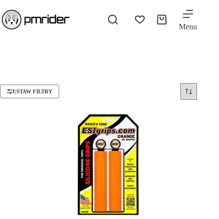
Menu
USTAW FILTRY