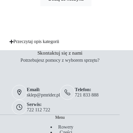
Przeczytaj opis kategorii
Skontaktuj się z nami
Potrzebujesz pomocy z wyborem sprzętu?
Email:
Telefon:
sklep@pmrider.pl
721 833 888
Serwis:
722 112 722
Menu
Rowery
Części