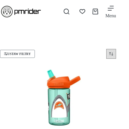
Menu
USTAW FILTRY