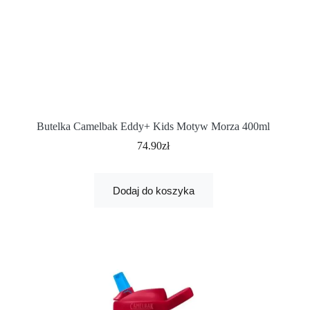
Butelka Camelbak Eddy+ Kids Motyw Morza 400ml
74.90
zł
Dodaj do koszyka