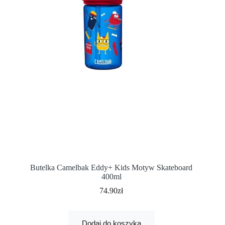
Butelka Camelbak Eddy+ Kids Motyw Skateboard
400ml
74.90
zł
Dodaj do koszyka