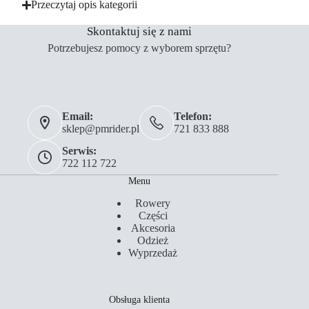
Przeczytaj opis kategorii
Skontaktuj się z nami
Potrzebujesz pomocy z wyborem sprzętu?
Email:
Telefon:
sklep@pmrider.pl
721 833 888
Serwis:
722 112 722
Menu
Rowery
Części
Akcesoria
Odzież
Wyprzedaż
Obsługa klienta