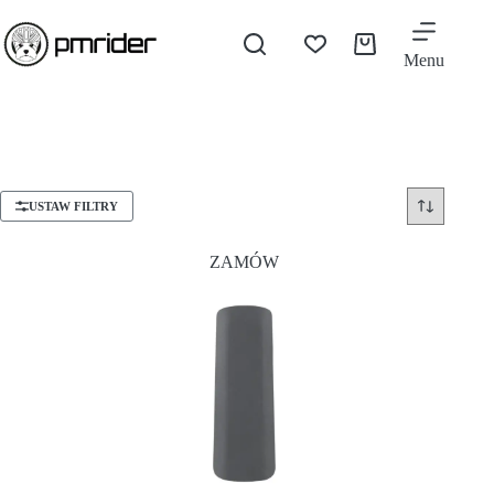
Menu
USTAW FILTRY
ZAMÓW