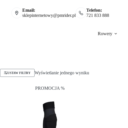
Email:
Telefon:
sklepinternetowy@pmrider.pl
721 833 888
Rowery
Wyświetlanie jednego wyniku
USTAW FILTRY
PROMOCJA %