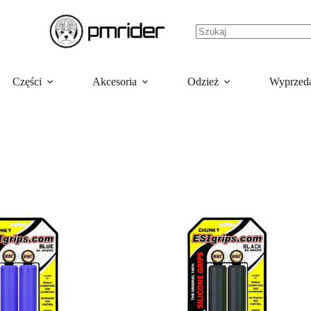
Części
Akcesoria
Odzież
Wyprzed