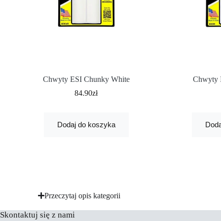
Chwyty ESI Chunky White
Chwyty 
84.90
zł
Dodaj do koszyka
Doda
Przeczytaj opis kategorii
Skontaktuj się z nami