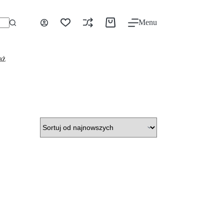
Menu
aż