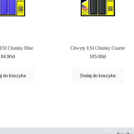
ESI Chunky Blue
Chwyty ESI Chunky Czarne
84.90
zł
105.00
zł
j do koszyka
Dodaj do koszyka