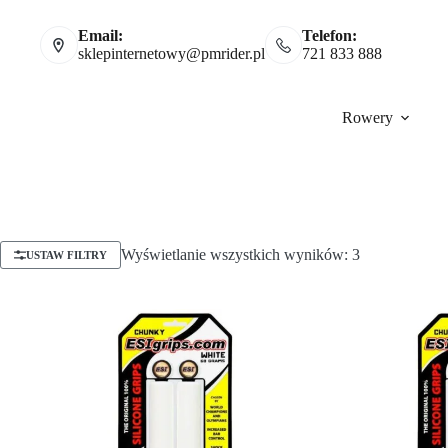
Email:
Telefon:
sklepinternetowy@pmrider.pl
721 833 888
Rowery
Wyświetlanie wszystkich wyników: 3
USTAW FILTRY