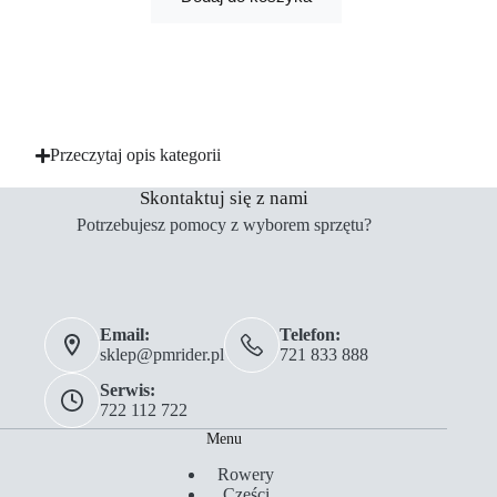
Przeczytaj opis kategorii
Skontaktuj się z nami
Potrzebujesz pomocy z wyborem sprzętu?
Email:
Telefon:
sklep@pmrider.pl
721 833 888
Serwis:
722 112 722
Menu
Rowery
Części