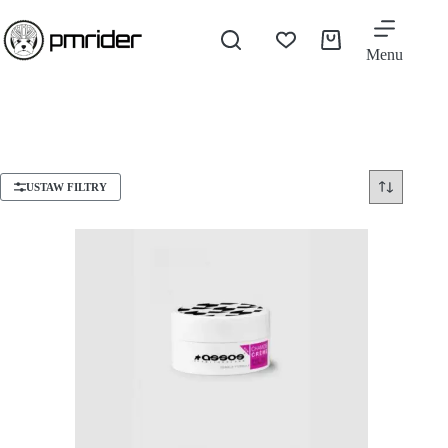
Menu
USTAW FILTRY