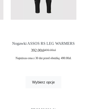
Nogawki ASSOS RS LEG WARMERS
392.00
zł
490.00
zł
Najniższa cena z 30 dni przed obniżką:
490.00
zł
.
Wybierz opcje