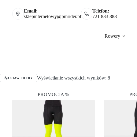
Email:
Telefon:
sklepinternetowy@pmrider.pl
721 833 888
Rowery
Wyświetlanie wszystkich wyników: 8
USTAW FILTRY
PROMOCJA %
PR