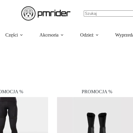
Części
Akcesoria
Odzież
Wyprzed
OMOCJA %
PROMOCJA %