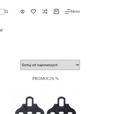
Menu
aż
PROMOCJA %