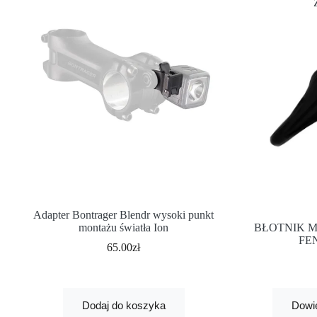
Adapter Bontrager Blendr wysoki punkt
montażu światła Ion
BŁOTNIK 
FE
65.00
zł
Dodaj do koszyka
Dowie