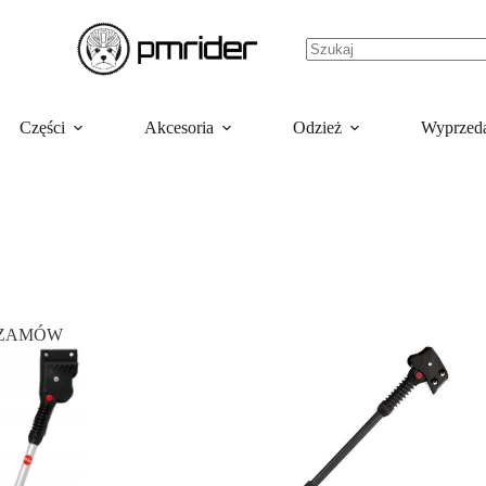
Części
Akcesoria
Odzież
Wyprzed
ZAMÓW