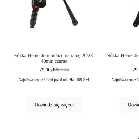
Nóżka Hebie do montażu na ramę 26/28″
Nóżka Hebie do
40mm czarna
79.00
zł
79
109.00
zł
Najniższa cena z 30 dni przed obniżką:
109.00
zł
.
Najniższa cena z 3
Dowiedz się więcej
Dowie