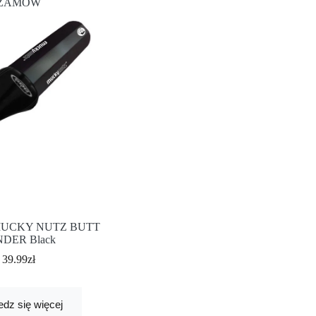
ZAMÓW
MUCKY NUTZ BUTT
NDER Black
39.99
zł
dz się więcej