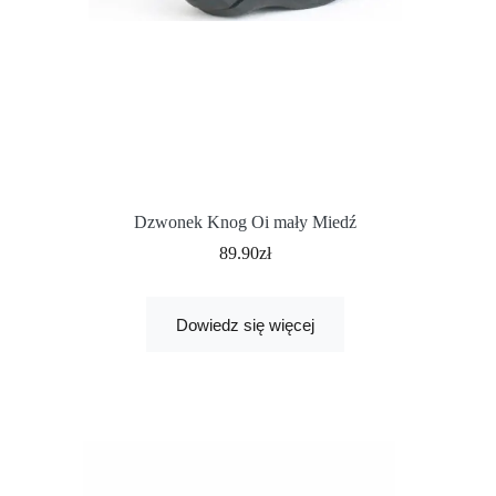
Dzwonek Knog Oi mały Miedź
89.90
zł
Dowiedz się więcej