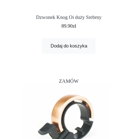
Dzwonek Knog Oi duży Srebrny
89.90
zł
Dodaj do koszyka
ZAMÓW