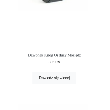
Dzwonek Knog Oi duży Mosiądz
89.90
zł
Dowiedz się więcej