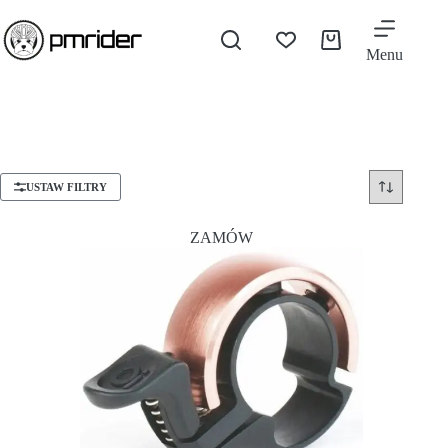
Menu
USTAW FILTRY
ZAMÓW