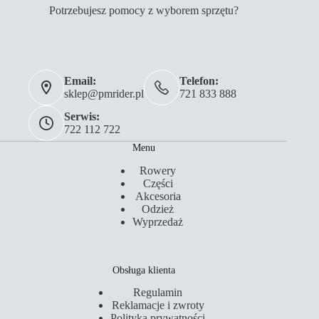
Potrzebujesz pomocy z wyborem sprzętu?
Email:
Telefon:
sklep@pmrider.pl
721 833 888
Serwis:
722 112 722
Menu
Rowery
Części
Akcesoria
Odzież
Wyprzedaż
Obsługa klienta
Regulamin
Reklamacje i zwroty
Polityka prywatności