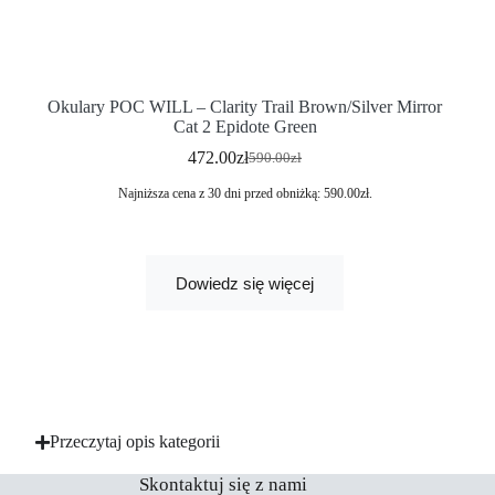
Okulary POC WILL – Clarity Trail Brown/Silver Mirror
Cat 2 Epidote Green
472.00
zł
590.00
zł
Najniższa cena z 30 dni przed obniżką:
590.00
zł
.
Dowiedz się więcej
Przeczytaj opis kategorii
Skontaktuj się z nami