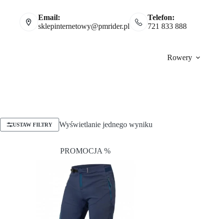
Email:
Telefon:
sklepinternetowy@pmrider.pl
721 833 888
Rowery
Wyświetlanie jednego wyniku
USTAW FILTRY
PROMOCJA %