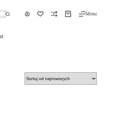
Menu
aż