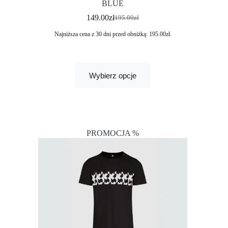
BLUE
149.00
zł
195.00
zł
Najniższa cena z 30 dni przed obniżką:
195.00
zł
.
Wybierz opcje
PROMOCJA %