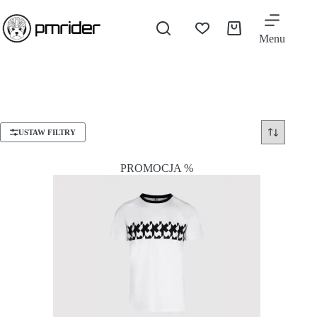
Menu
USTAW FILTRY
PROMOCJA %