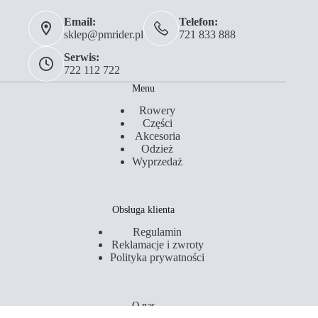
Email:
Telefon:
sklep@pmrider.pl
721 833 888
Serwis:
722 112 722
Menu
Rowery
Części
Akcesoria
Odzież
Wyprzedaż
Obsługa klienta
Regulamin
Reklamacje i zwroty
Polityka prywatności
O nas