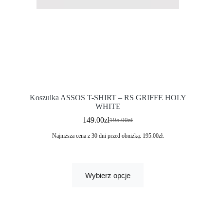
Koszulka ASSOS T-SHIRT – RS GRIFFE HOLY
WHITE
149.00
zł
195.00
zł
Najniższa cena z 30 dni przed obniżką:
195.00
zł
.
Wybierz opcje