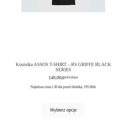
Koszulka ASSOS T-SHIRT – RS GRIFFE BLACK
SERIES
149.00
zł
195.00
zł
Najniższa cena z 30 dni przed obniżką:
195.00
zł
.
Wybierz opcje