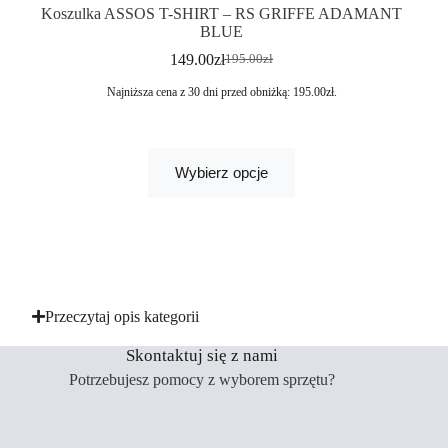
Koszulka ASSOS T-SHIRT – RS GRIFFE ADAMANT
BLUE
149.00
zł
195.00
zł
Najniższa cena z 30 dni przed obniżką:
195.00
zł
.
Wybierz opcje
Przeczytaj opis kategorii
Skontaktuj się z nami
Potrzebujesz pomocy z wyborem sprzętu?