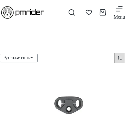
Menu
USTAW FILTRY