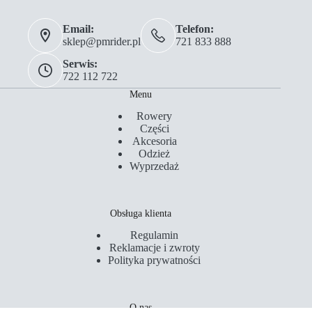
Email:
Telefon:
sklep@pmrider.pl
721 833 888
Serwis:
722 112 722
Menu
Rowery
Części
Akcesoria
Odzież
Wyprzedaż
Obsługa klienta
Regulamin
Reklamacje i zwroty
Polityka prywatności
O nas