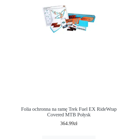
Folia ochronna na ramę Trek Fuel EX RideWrap
Covered MTB Połysk
364.99
zł