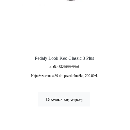
Pedały Look Keo Classic 3 Plus
259.00
zł
299.00
zł
Najniższa cena z 30 dni przed obniżką:
299.00
zł
.
Dowiedz się więcej