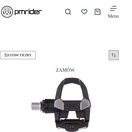
Menu
USTAW FILTRY
ZAMÓW