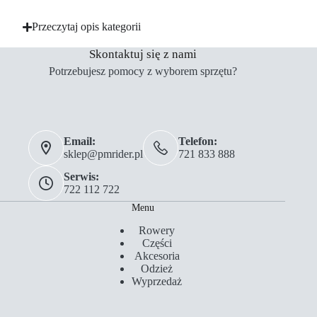
Przeczytaj opis kategorii
Skontaktuj się z nami
Potrzebujesz pomocy z wyborem sprzętu?
Email:
Telefon:
sklep@pmrider.pl
721 833 888
Serwis:
722 112 722
Menu
Rowery
Części
Akcesoria
Odzież
Wyprzedaż