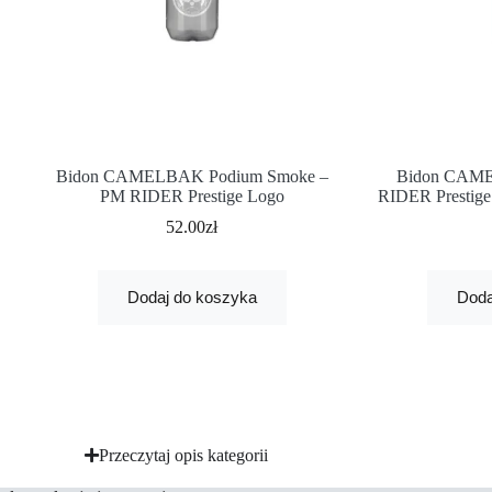
Bidon CAMELBAK Podium Smoke –
Bidon CAM
PM RIDER Prestige Logo
RIDER Prestige 
52.00
zł
Dodaj do koszyka
Doda
Przeczytaj opis kategorii