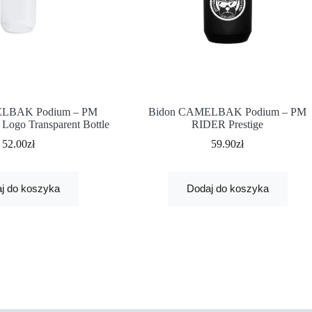
ELBAK Podium – PM
Bidon CAMELBAK Podium – PM
Logo Transparent Bottle
RIDER Prestige
52.00
zł
59.90
zł
j do koszyka
Dodaj do koszyka