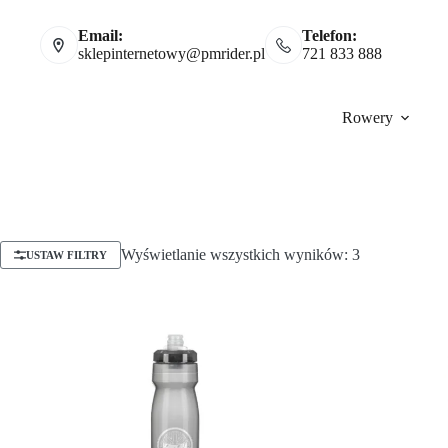
Email:
Telefon:
sklepinternetowy@pmrider.pl
721 833 888
Rowery
Wyświetlanie wszystkich wyników: 3
USTAW FILTRY