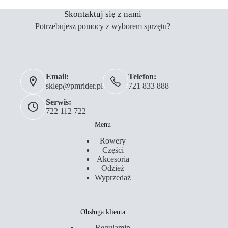
Skontaktuj się z nami
Potrzebujesz pomocy z wyborem sprzętu?
Email:
Telefon:
sklep@pmrider.pl
721 833 888
Serwis:
722 112 722
Menu
Rowery
Części
Akcesoria
Odzież
Wyprzedaż
Obsługa klienta
Regulamin