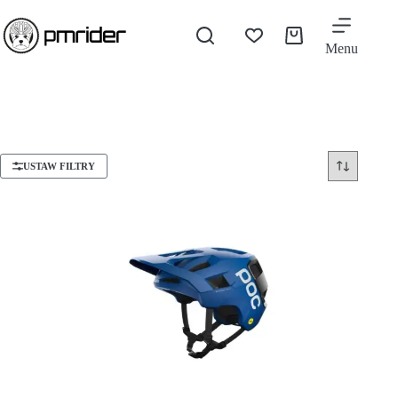
Menu
USTAW FILTRY