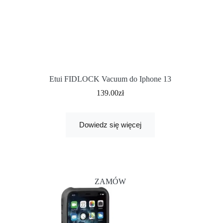
Etui FIDLOCK Vacuum do Iphone 13
139.00
zł
Dowiedz się więcej
ZAMÓW