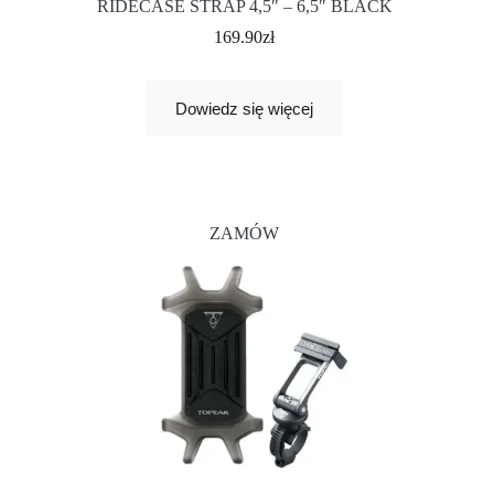
RIDECASE STRAP 4,5″ – 6,5″ BLACK
169.90
zł
Dowiedz się więcej
ZAMÓW