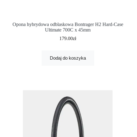
Opona hybrydowa odblaskowa Bontrager H2 Hard-Case
Ultimate 700C x 45mm
179.00
zł
Dodaj do koszyka