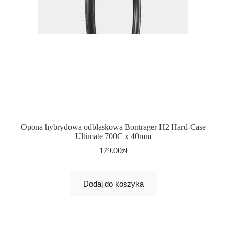
Opona hybrydowa odblaskowa Bontrager H2 Hard-Case
Ultimate 700C x 40mm
179.00
zł
Dodaj do koszyka