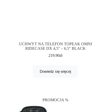
UCHWYT NA TELEFON TOPEAK OMNI
RIDECASE DX 4,5″ – 6,5″ BLACK
219.90
zł
Dowiedz się więcej
PROMOCJA %