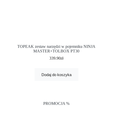
TOPEAK zestaw narzędzi w pojemniku NINJA
MASTER+TOLBOX PT30
339.90
zł
Dodaj do koszyka
PROMOCJA %