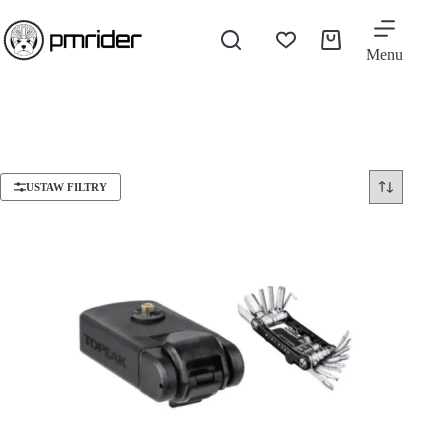
Menu
USTAW FILTRY