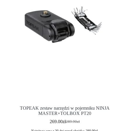
TOPEAK zestaw narzędzi w pojemniku NINJA
MASTER+TOLBOX PT20
269.00
zł
289.90
zł