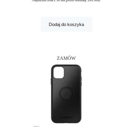
Najniższa cena z 30 dni przed obniżką:
289.90
zł
.
Dodaj do koszyka
ZAMÓW