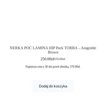
NERKA POC LAMINA HIP Pack TORBA – Aragonite
Brown
250.00
zł
370.00
zł
Najniższa cena z 30 dni przed obniżką:
370.00
zł
.
Dodaj do koszyka