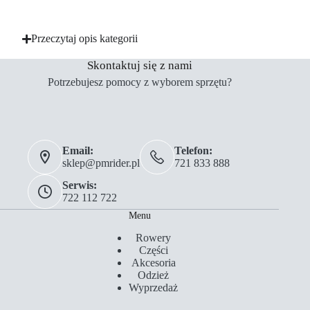
Przeczytaj opis kategorii
Skontaktuj się z nami
Potrzebujesz pomocy z wyborem sprzętu?
Email:
Telefon:
sklep@pmrider.pl
721 833 888
Serwis:
722 112 722
Menu
Rowery
Części
Akcesoria
Odzież
Wyprzedaż