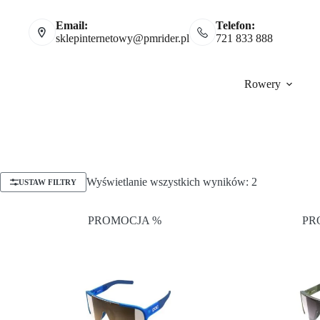
Email:
Telefon:
sklepinternetowy@pmrider.pl
721 833 888
Rowery
Wyświetlanie wszystkich wyników: 2
USTAW FILTRY
PROMOCJA %
PR