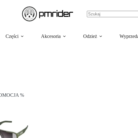
Części
Akcesoria
Odzież
Wyprzed
OMOCJA %