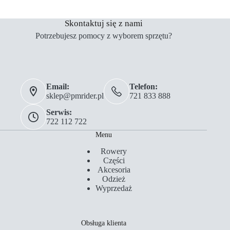
Skontaktuj się z nami
Potrzebujesz pomocy z wyborem sprzętu?
Email:
Telefon:
sklep@pmrider.pl
721 833 888
Serwis:
722 112 722
Menu
Rowery
Części
Akcesoria
Odzież
Wyprzedaż
Obsługa klienta