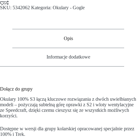
SKU:
5342062
Kategoria:
Okulary - Gogle
Opis
Informacje dodatkowe
Dołącz do grupy
Okulary 100% S3 łączą kluczowe rozwiązania z dwóch uwielbianych
modeli – pożyczają subtelną górę oprawki z S2 i wloty wentylacyjne
ze Speedcraft, dzięki czemu cieszysz się ze wszystkich możliwych
korzyści.
Dostępne w wersji dla grupy kolarskiej opracowanej specjalnie przez
100% i Trek.