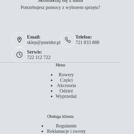
Skontaktuj się z nami
Potrzebujesz pomocy z wyborem sprzętu?
Email:
Telefon:
sklep@pmrider.pl
721 833 888
Serwis:
722 112 722
Menu
Rowery
Części
Akcesoria
Odzież
Wyprzedaż
Obsługa klienta
Regulamin
Reklamacje i zwroty