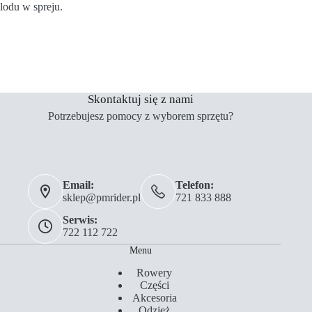
lodu w spreju.
Skontaktuj się z nami
Potrzebujesz pomocy z wyborem sprzętu?
Email:
Telefon:
sklep@pmrider.pl
721 833 888
Serwis:
722 112 722
Menu
Rowery
Części
Akcesoria
Odzież