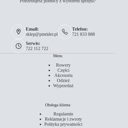
Potrzebujesz pomocy z wyborem sprzętu?
Email:
Telefon:
sklep@pmrider.pl
721 833 888
Serwis:
722 112 722
Menu
Rowery
Części
Akcesoria
Odzież
Wyprzedaż
Obsługa klienta
Regulamin
Reklamacje i zwroty
Polityka prywatności