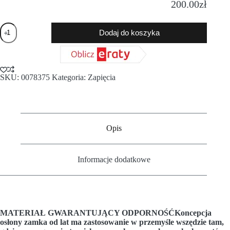
200.00
zł
Dodaj do koszyka
SKU:
0078375
Kategoria:
Zapięcia
Opis
Informacje dodatkowe
MATERIAŁ GWARANTUJĄCY ODPORNOŚĆ
Koncepcja
osłony zamka od lat ma zastosowanie w przemyśle wszędzie tam,