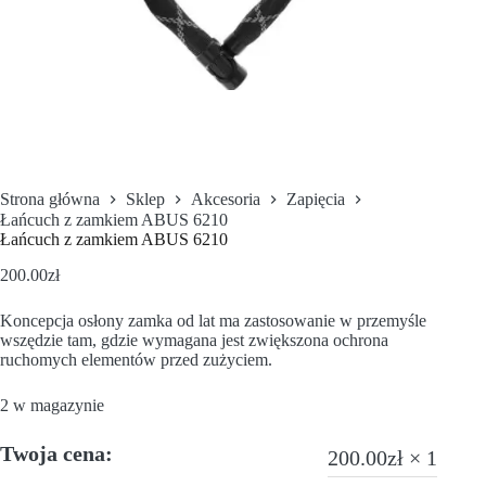
Strona główna
Sklep
Akcesoria
Zapięcia
Łańcuch z zamkiem ABUS 6210
Łańcuch z zamkiem ABUS 6210
200.00
zł
Koncepcja osłony zamka od lat ma zastosowanie w przemyśle
wszędzie tam, gdzie wymagana jest zwiększona ochrona
ruchomych elementów przed zużyciem.
2 w magazynie
Twoja cena:
200.00
zł
× 1