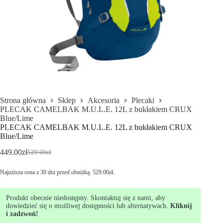
Strona główna
Sklep
Akcesoria
Plecaki
PLECAK CAMELBAK M.U.L.E. 12L z bukłakiem CRUX
Blue/Lime
PLECAK CAMELBAK M.U.L.E. 12L z bukłakiem CRUX
Blue/Lime
449.00
zł
529.00
zł
Najniższa cena z 30 dni przed obniżką:
529.00
zł
.
Produkt obecnie niedostępny. Skontaktuj się z nami, aby
dowiedzieć się o możliwej dostępności lub alternatywach.
Kliknij
i zadzwoń!