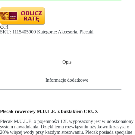
SKU:
1115405900
Kategorie:
Akcesoria
,
Plecaki
Opis
Informacje dodatkowe
Plecak rowerowy M.U.L.E. z bukłakiem CRUX
Plecak M.U.L.E. o pojemności 12L wyposażony jest w udoskonalony
system nawadniania. Dzięki temu rozwiązaniu użytkownik zasysa o
20% więcej wody przy każdym stosowaniu. Plecak posiada specjalne