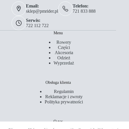
Email:
Telefon:
sklep@pmrider.pl
721 833 888
Serwis:
722 112 722
Menu
Rowery
Części
Akcesoria
Odzież
Wyprzedaż
Obsługa klienta
Regulamin
Reklamacje i zwroty
Polityka prywatności
O nas