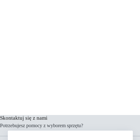
Skontaktuj się z nami
Potrzebujesz pomocy z wyborem sprzętu?
Menu