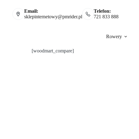
Email:
Telefon:
sklepinternetowy@pmrider.pl
721 833 888
Rowery
[woodmart_compare]