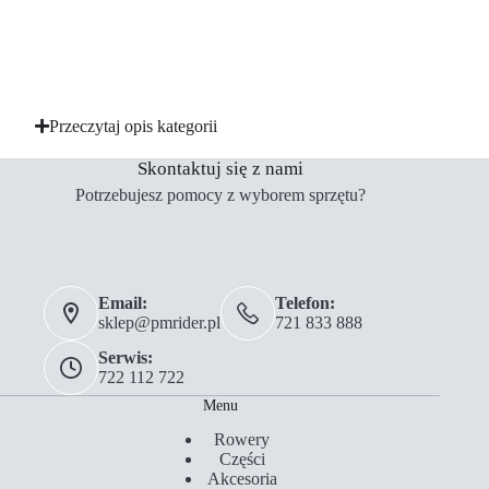
Przeczytaj opis kategorii
Skontaktuj się z nami
Potrzebujesz pomocy z wyborem sprzętu?
Email:
Telefon:
sklep@pmrider.pl
721 833 888
Serwis:
722 112 722
Menu
Rowery
Części
Akcesoria