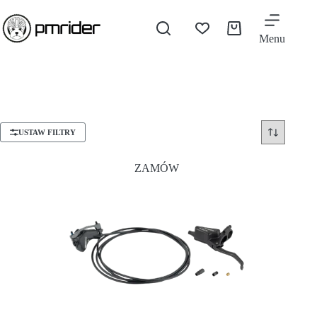
Menu
USTAW FILTRY
ZAMÓW