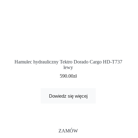
Hamulec hydrauliczny Tektro Dorado Cargo HD-T737
lewy
590.00
zł
Dowiedz się więcej
ZAMÓW