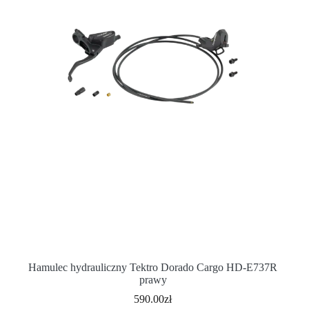
Hamulec hydrauliczny Tektro Dorado Cargo HD-E737R
prawy
590.00
zł