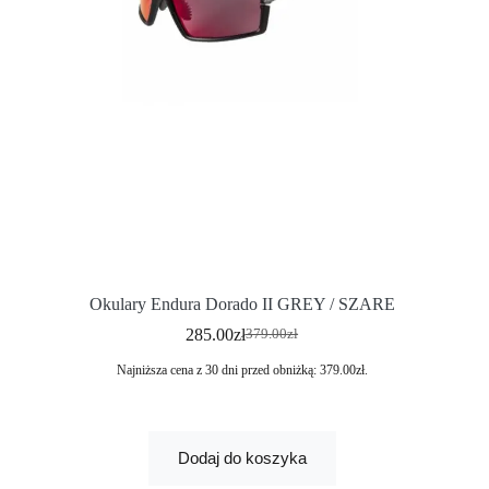
Okulary Endura Dorado II GREY / SZARE
285.00
zł
379.00
zł
Najniższa cena z 30 dni przed obniżką:
379.00
zł
.
Dodaj do koszyka